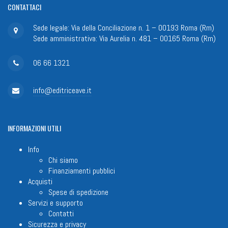
CONTATTACI
Sede legale: Via della Conciliazione n. 1 – 00193 Roma (Rm)
Sede amministrativa: Via Aurelia n. 481 – 00165 Roma (Rm)
06 66 1321
info@editriceave.it
INFORMAZIONI
UTILI
Info
Chi siamo
Finanziamenti pubblici
Acquisti
Spese di spedizione
Servizi e supporto
Contatti
Sicurezza e privacy