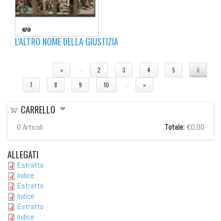
L'ALTRO NOME DELLA GIUSTIZIA
PAGINE
…
«
2
3
4
5
6
…
7
8
9
10
»
CARRELLO
0
Articoli
Totale:
€0,00
ALLEGATI
Estratto
Indice
Estratto
Indice
Estratto
Indice