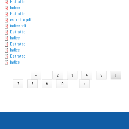
Estratto
Indice
Estratto
estratto.pdf
indice.pdf
Estratto
Indice
Estratto
Indice
Estratto
Indice
PAGINE
…
«
2
3
4
5
6
…
7
8
9
10
»