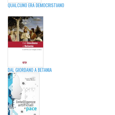
QUALCUNO ERA DEMOCRISTIANO
DAL GIORDANO A BETANIA