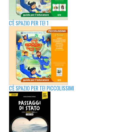
C'È SPAZIO PER TE! 1
C'È SPAZIO PER TE! PICCOLISSIMI