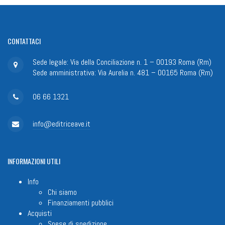
CONTATTACI
Sede legale: Via della Conciliazione n. 1 – 00193 Roma (Rm)
Sede amministrativa: Via Aurelia n. 481 – 00165 Roma (Rm)
06 66 1321
info@editriceave.it
INFORMAZIONI
UTILI
Info
Chi siamo
Finanziamenti pubblici
Acquisti
Spese di spedizione