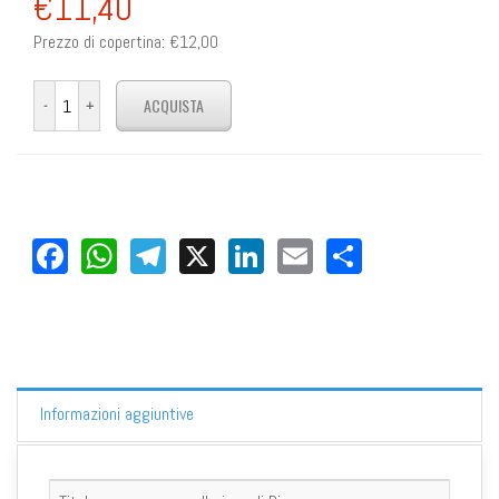
€11,40
Prezzo di copertina:
€12,00
Facebook
WhatsApp
Telegram
X
LinkedIn
Email
Share
Informazioni aggiuntive