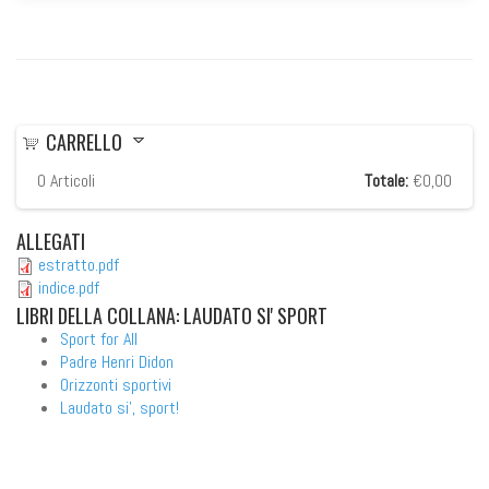
CARRELLO
0
Articoli
Totale:
€0,00
ALLEGATI
estratto.pdf
indice.pdf
LIBRI
DELLA COLLANA: LAUDATO SI' SPORT
Sport for All
Padre Henri Didon
Orizzonti sportivi
Laudato si', sport!