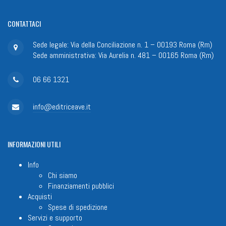
CONTATTACI
Sede legale: Via della Conciliazione n. 1 – 00193 Roma (Rm)
Sede amministrativa: Via Aurelia n. 481 – 00165 Roma (Rm)
06 66 1321
info@editriceave.it
INFORMAZIONI
UTILI
Info
Chi siamo
Finanziamenti pubblici
Acquisti
Spese di spedizione
Servizi e supporto