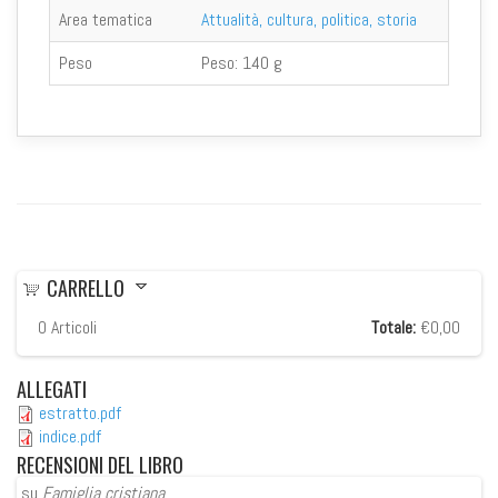
Area tematica
Attualità, cultura, politica, storia
Peso
Peso:
140 g
CARRELLO
0
Articoli
Totale:
€0,00
ALLEGATI
estratto.pdf
indice.pdf
RECENSIONI
DEL LIBRO
su
Famiglia cristiana
su