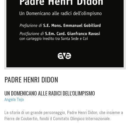
PADRE HENRI DIDON
UN DOMENICANO ALLE RADICI DELL'OLIMPISMO
Angela Teja
La storia di un grande personaggio, Padre Henri Didon, che insieme a
Pierre de Coubertin, fondò il Comitato Olimpico Internazionale.