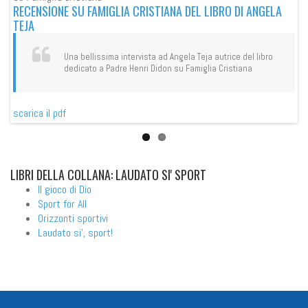
RECENSIONE SU FAMIGLIA CRISTIANA DEL LIBRO DI ANGELA
RE
TEJA
Una bellissima intervista ad Angela Teja autrice del libro
dedicato a Padre Henri Didon su Famiglia Cristiana
sca
scarica il pdf
LIBRI
DELLA COLLANA: LAUDATO SI' SPORT
Il gioco di Dio
Sport for All
Orizzonti sportivi
Laudato si', sport!