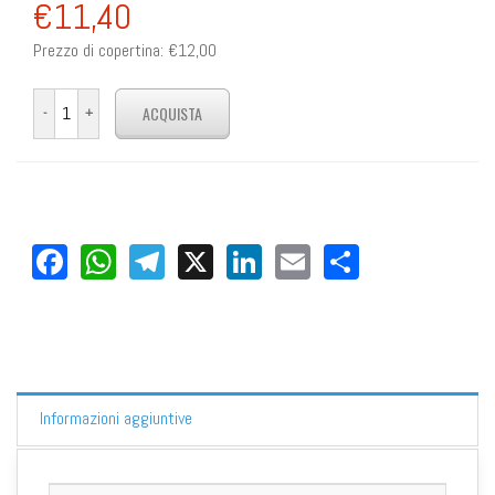
€11,40
Prezzo di copertina:
€12,00
Facebook
WhatsApp
Telegram
X
LinkedIn
Email
Share
Informazioni aggiuntive