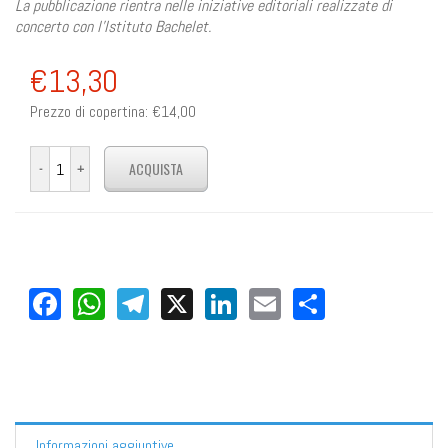
La pubblicazione rientra nelle iniziative editoriali realizzate di
concerto con l’Istituto Bachelet.
€13,30
Prezzo di copertina:
€14,00
Facebook
WhatsApp
Telegram
X
LinkedIn
Email
Share
Informazioni aggiuntive