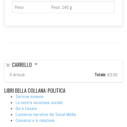
Peso
Peso:
140 g
CARRELLO
0
Articoli
Totale:
€0,00
LIBRI
DELLA COLLANA: POLITICA
Sortirne insieme
La nostra vocazione sociale
Dio e Cesare
L'universo narrativo dei Social Media
Connessi e in relazione