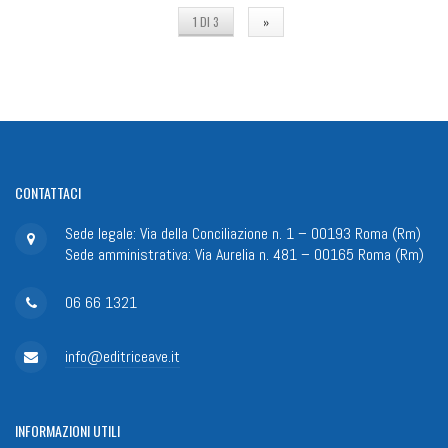
1 DI 3
»
CONTATTACI
Sede legale: Via della Conciliazione n. 1 – 00193 Roma (Rm)
Sede amministrativa: Via Aurelia n. 481 – 00165 Roma (Rm)
06 66 1321
info@editriceave.it
INFORMAZIONI
UTILI