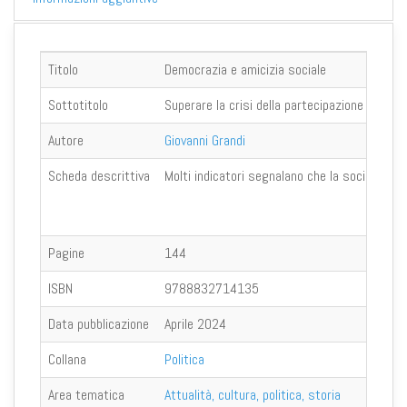
Titolo
Democrazia e amicizia sociale
Sottotitolo
Superare la crisi della partecipazione
Autore
Giovanni Grandi
Scheda descrittiva
Molti indicatori segnalano che la società libe
Pagine
144
ISBN
9788832714135
Data pubblicazione
Aprile 2024
Collana
Politica
Area tematica
Attualità, cultura, politica, storia