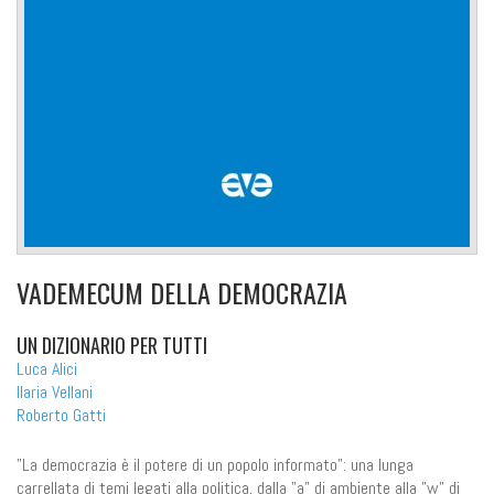
VADEMECUM DELLA DEMOCRAZIA
UN DIZIONARIO PER TUTTI
Luca Alici
Ilaria Vellani
Roberto Gatti
"La democrazia è il potere di un popolo informato": una lunga
carrellata di temi legati alla politica, dalla "a" di ambiente alla "w" di