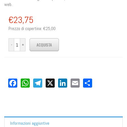
web.
€23,75
Prezzo di copertina:
€25,00
Facebook
WhatsApp
Telegram
X
LinkedIn
Email
Share
Informazioni aggiuntive