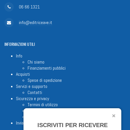
06 66 1321
info@editriceave.it
INFORMAZIONI
UTILI
Info
Chi siamo
Finanziamenti pubblici
Acquisti
Spese di spedizione
Servizi e supporto
Contatti
Sicurezza e privacy
Termini di utilizzo
Cookie Policy
Note legali
Invia proposta editoriale
ISCRIVITI PER RICEVERE