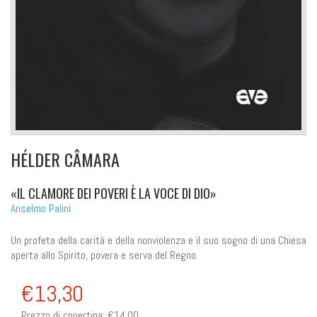
HÉLDER CÂMARA
«IL CLAMORE DEI POVERI È LA VOCE DI DIO»
Anselmo Palini
Un profeta della carità e della nonviolenza e il suo sogno di una Chiesa
aperta allo Spirito, povera e serva del Regno.
€13,30
Prezzo di copertina:
€14,00