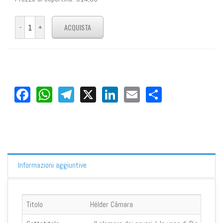
Facebook
WhatsApp
Telegram
X
LinkedIn
Email
Share
Informazioni aggiuntive
Titolo
Hélder Câmara