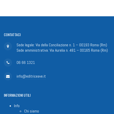
CONTATTACI
Sede legale: Via della Conciliazione n. 1 – 00193 Roma (Rm)
Sede amministrativa: Via Aurelia n. 481 – 00165 Roma (Rm)
06 66 1321
info@editriceave.it
INFORMAZIONI
UTILI
Info
Chi siamo