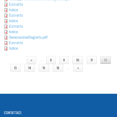
Estratto
Indice
Estratto
Indice
Estratto
Indice
GenerazioneDiogneto.pdf
Estratto
Indice
PAGINE
…
«
8
9
10
11
12
…
13
14
15
16
»
CONTATTACI