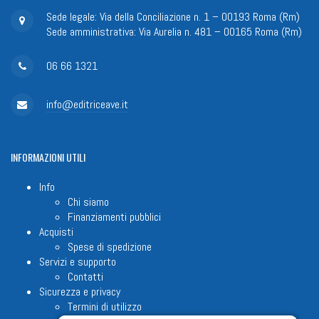
Sede legale: Via della Conciliazione n. 1 – 00193 Roma (Rm)
Sede amministrativa: Via Aurelia n. 481 – 00165 Roma (Rm)
06 66 1321
info@editriceave.it
INFORMAZIONI
UTILI
Info
Chi siamo
Finanziamenti pubblici
Acquisti
Spese di spedizione
Servizi e supporto
Contatti
Sicurezza e privacy
Termini di utilizzo