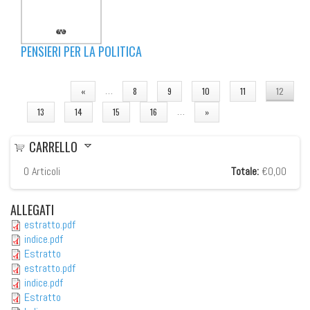
PENSIERI PER LA POLITICA
PAGINE
…
«
8
9
10
11
12
…
13
14
15
16
»
CARRELLO
0
Articoli
Totale:
€0,00
ALLEGATI
estratto.pdf
indice.pdf
Estratto
estratto.pdf
indice.pdf
Estratto