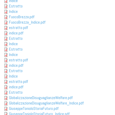
Indice
Estratto
Indice
FuocoBrezza.pdf
FuocoBrezza_Indice.pdf
estratto.pdf
indice.pdf
Estratto
Indice
Estratto
Indice
estratto.pdf
indice.pdf
Estratto
Indice
estratto.pdf
indice.pdf
Estratto
GlobalizzazioneDisuguaglianzeWelfare.pdf
GlobalizzazioneDisuguaglianzeWelfare_Indice.pdf
GiuseppeTonioloStoriaFuturo.pdf
GiuseppeTonioloStoriaFuturo_Indice.pdf