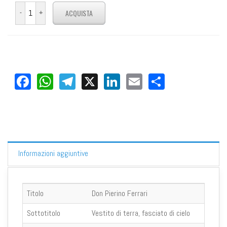
Facebook
WhatsApp
Telegram
X
LinkedIn
Email
Share
Informazioni aggiuntive
Titolo
Don Pierino Ferrari
Sottotitolo
Vestito di terra, fasciato di cielo