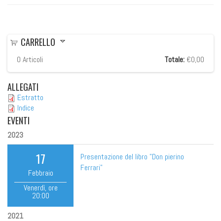
CARRELLO
0
Articoli
Totale:
€0,00
ALLEGATI
Estratto
Indice
EVENTI
2023
17
Presentazione del libro "Don pierino
Ferrari"
Febbraio
Venerdì
, ore
20:00
2021