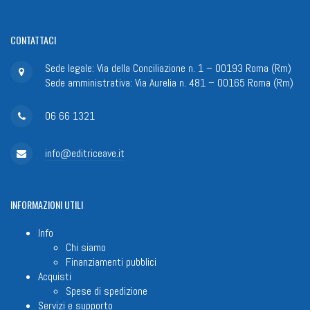
CONTATTACI
Sede legale: Via della Conciliazione n. 1 – 00193 Roma (Rm)
Sede amministrativa: Via Aurelia n. 481 – 00165 Roma (Rm)
06 66 1321
info@editriceave.it
INFORMAZIONI
UTILI
Info
Chi siamo
Finanziamenti pubblici
Acquisti
Spese di spedizione
Servizi e supporto