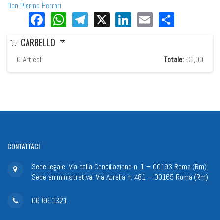
Don Pierino Ferrari
Facebook
WhatsApp
Telegram
X
LinkedIn
Email
Share
CARRELLO
0
Articoli
Totale:
€0,00
CONTATTACI
Sede legale: Via della Conciliazione n. 1 – 00193 Roma (Rm)
Sede amministrativa: Via Aurelia n. 481 – 00165 Roma (Rm)
06 66 1321