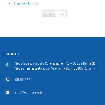
Scegliere l'Europa
1 DI 7
»
CONTATTACI
Sede legale: Via della Conciliazione n. 1 – 00193 Roma (Rm)
Sede amministrativa: Via Aurelia n. 481 – 00165 Roma (Rm)
06 66 1321
info@editriceave.it