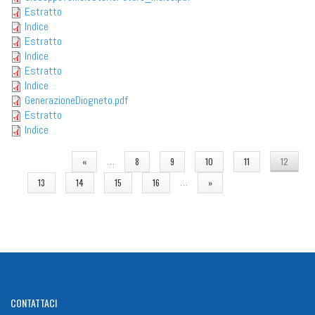
Estratto
Indice
Estratto
Indice
Estratto
Indice
GenerazioneDiogneto.pdf
Estratto
Indice
PAGINE
…
«
8
9
10
11
12
…
13
14
15
16
»
CONTATTACI