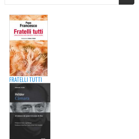
FRATELLI TUTTI