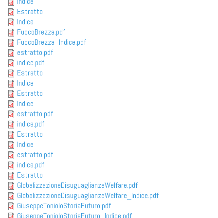
Indice
Estratto
Indice
FuocoBrezza.pdf
FuocoBrezza_Indice.pdf
estratto.pdf
indice.pdf
Estratto
Indice
Estratto
Indice
estratto.pdf
indice.pdf
Estratto
Indice
estratto.pdf
indice.pdf
Estratto
GlobalizzazioneDisuguaglianzeWelfare.pdf
GlobalizzazioneDisuguaglianzeWelfare_Indice.pdf
GiuseppeTonioloStoriaFuturo.pdf
GiuseppeTonioloStoriaFuturo_Indice.pdf