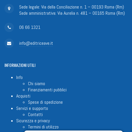
Sede legale: Via della Conciliazione n. 1 – 00193 Roma (Rm)
Sede amministrativa: Via Aurelia n. 481 – 00165 Roma (Rm)
06 66 1321
info@editriceave.it
INFORMAZIONI
UTILI
Info
Chi siamo
Finanziamenti pubblici
Acquisti
Spese di spedizione
Servizi e supporto
Contatti
Sicurezza e privacy
Termini di utilizzo