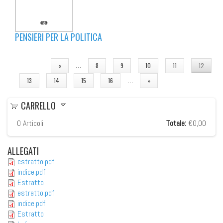
PENSIERI PER LA POLITICA
PAGINE
…
«
8
9
10
11
12
…
13
14
15
16
»
CARRELLO
0
Articoli
Totale:
€0,00
ALLEGATI
estratto.pdf
indice.pdf
Estratto
estratto.pdf
indice.pdf
Estratto