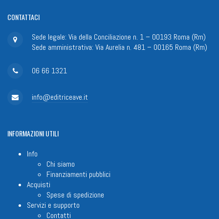
CONTATTACI
Sede legale: Via della Conciliazione n. 1 – 00193 Roma (Rm)
Sede amministrativa: Via Aurelia n. 481 – 00165 Roma (Rm)
06 66 1321
info@editriceave.it
INFORMAZIONI
UTILI
Info
Chi siamo
Finanziamenti pubblici
Acquisti
Spese di spedizione
Servizi e supporto
Contatti