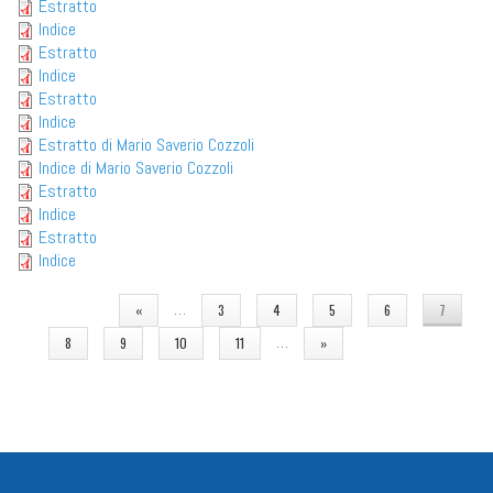
Estratto
Indice
Estratto
Indice
Estratto
Indice
Estratto di Mario Saverio Cozzoli
Indice di Mario Saverio Cozzoli
Estratto
Indice
Estratto
Indice
PAGINE
…
«
3
4
5
6
7
…
8
9
10
11
»