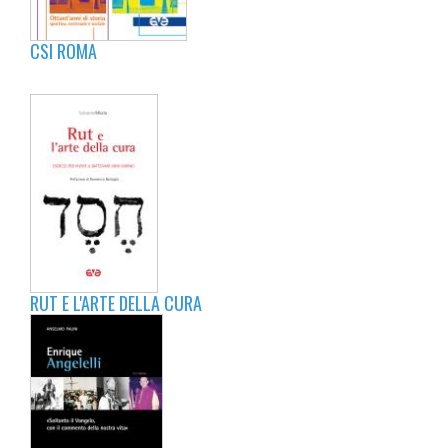
CSI ROMA
RUT E L'ARTE DELLA CURA