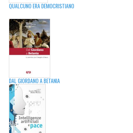
QUALCUNO ERA DEMOCRISTIANO
DAL GIORDANO A BETANIA