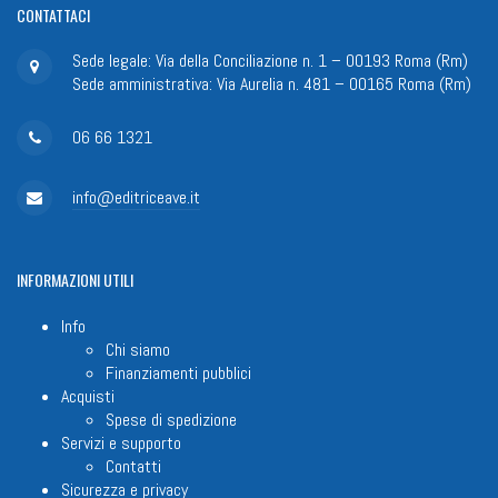
CONTATTACI
Sede legale: Via della Conciliazione n. 1 – 00193 Roma (Rm)
Sede amministrativa: Via Aurelia n. 481 – 00165 Roma (Rm)
06 66 1321
info@editriceave.it
INFORMAZIONI
UTILI
Info
Chi siamo
Finanziamenti pubblici
Acquisti
Spese di spedizione
Servizi e supporto
Contatti
Sicurezza e privacy