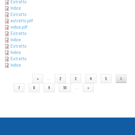
Estratto
Indice
Estratto
estratto.pdf
indice.pdf
Estratto
Indice
Estratto
Indice
Estratto
Indice
PAGINE
…
«
2
3
4
5
6
…
7
8
9
10
»