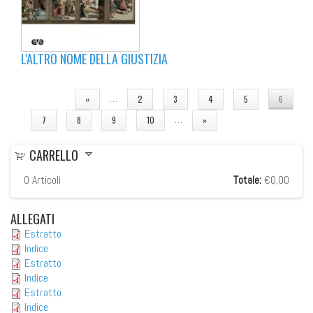
L'ALTRO NOME DELLA GIUSTIZIA
PAGINE
…
«
2
3
4
5
6
…
7
8
9
10
»
CARRELLO
0
Articoli
Totale:
€0,00
ALLEGATI
Estratto
Indice
Estratto
Indice
Estratto
Indice