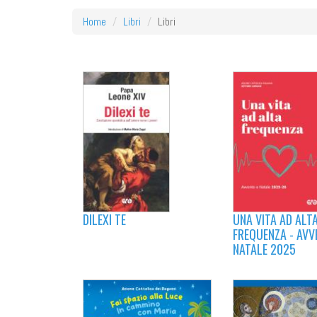
Home
Libri
Libri
DILEXI TE
UNA VITA AD ALT
FREQUENZA - AVV
NATALE 2025