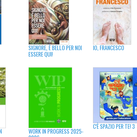
IO, FRANCESCO
SIGNORE, È BELLO PER NOI
ESSERE QUI!
C'È SPAZIO PER TE! 3
N
WORK IN PROGRESS 2025-