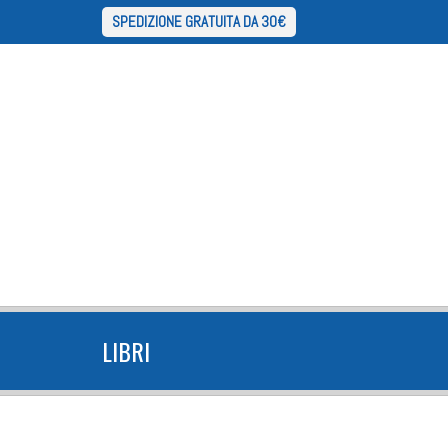
SPEDIZIONE GRATUITA DA 30€
LIBRI