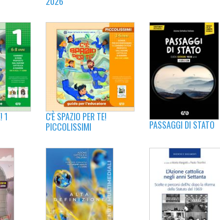
2026
! 1
C'È SPAZIO PER TE!
PASSAGGI DI STATO
PICCOLISSIMI