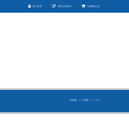
ACCEDI
REGISTRATI
CARRELLO
HOME
LIBRI
LIBRI