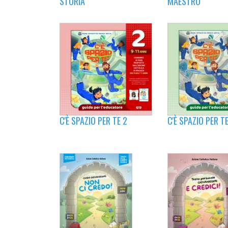
MAESTRO
STORIA
C'È SPAZIO PER TE 2
C'È SPAZIO PER TE