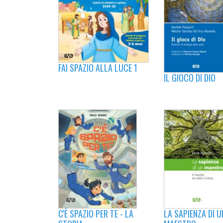
FAI SPAZIO ALLA LUCE 1
IL GIOCO DI DIO
LA SAPIENZA DI U
C'È SPAZIO PER TE - LA