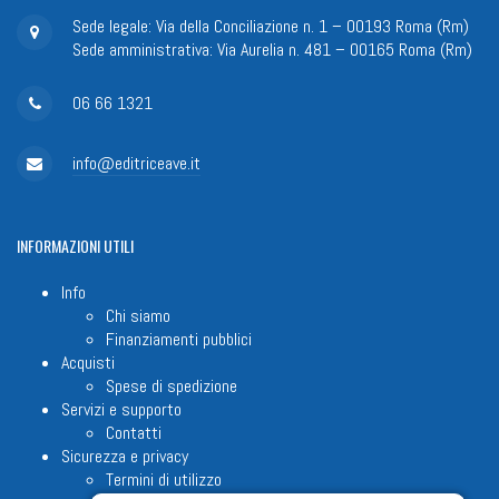
Sede legale: Via della Conciliazione n. 1 – 00193 Roma (Rm)
Sede amministrativa: Via Aurelia n. 481 – 00165 Roma (Rm)
06 66 1321
info@editriceave.it
INFORMAZIONI
UTILI
Info
Chi siamo
Finanziamenti pubblici
Acquisti
Spese di spedizione
Servizi e supporto
Contatti
Sicurezza e privacy
Termini di utilizzo