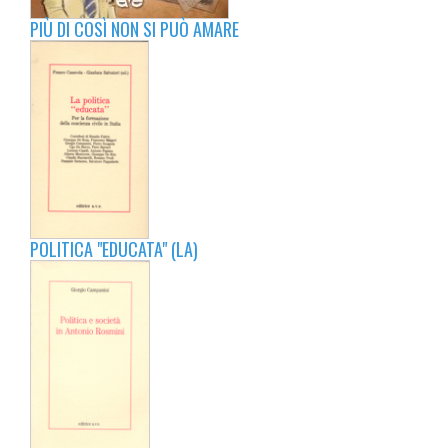
PIÙ DI COSÌ NON SI PUÒ AMARE
POLITICA "EDUCATA" (LA)