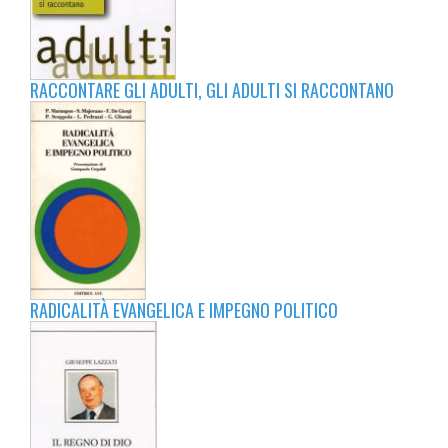
RACCONTARE GLI ADULTI, GLI ADULTI SI RACCONTANO
RADICALITÀ EVANGELICA E IMPEGNO POLITICO