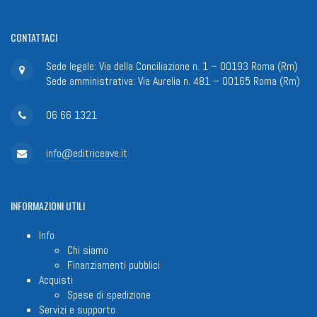
CONTATTACI
Sede legale: Via della Conciliazione n. 1 – 00193 Roma (Rm)
Sede amministrativa: Via Aurelia n. 481 – 00165 Roma (Rm)
06 66 1321
info@editriceave.it
INFORMAZIONI
UTILI
Info
Chi siamo
Finanziamenti pubblici
Acquisti
Spese di spedizione
Servizi e supporto