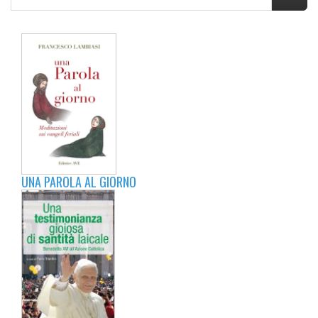
UNA PAROLA AL GIORNO