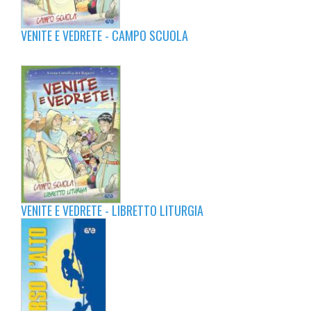
VENITE E VEDRETE - CAMPO SCUOLA
VENITE E VEDRETE - LIBRETTO LITURGIA