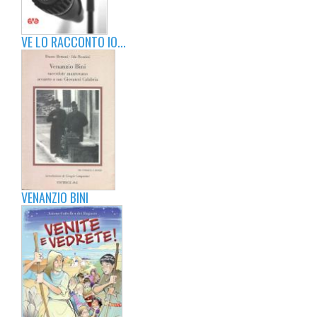
VE LO RACCONTO IO...
VENANZIO BINI