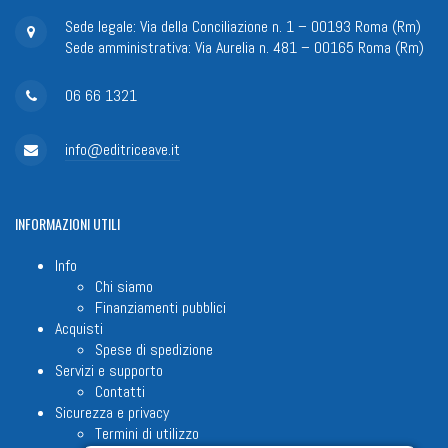
Sede legale: Via della Conciliazione n. 1 – 00193 Roma (Rm)
Sede amministrativa: Via Aurelia n. 481 – 00165 Roma (Rm)
06 66 1321
info@editriceave.it
INFORMAZIONI
UTILI
Info
Chi siamo
Finanziamenti pubblici
Acquisti
Spese di spedizione
Servizi e supporto
Contatti
Sicurezza e privacy
Termini di utilizzo