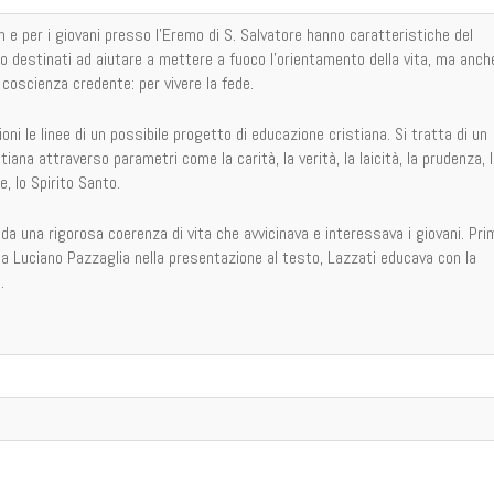
n e per i giovani presso l'Eremo di S. Salvatore hanno caratteristiche del
no destinati ad aiutare a mettere a fuoco l'orientamento della vita, ma anch
 coscienza credente: per vivere la fede.
ioni le linee di un possibile progetto di educazione cristiana. Si tratta di un
tiana attraverso parametri come la carità, la verità, la laicità, la prudenza, 
e, lo Spirito Santo.
a una rigorosa coerenza di vita che avvicinava e interessava i giovani. Pri
a Luciano Pazzaglia nella presentazione al testo, Lazzati educava con la
.