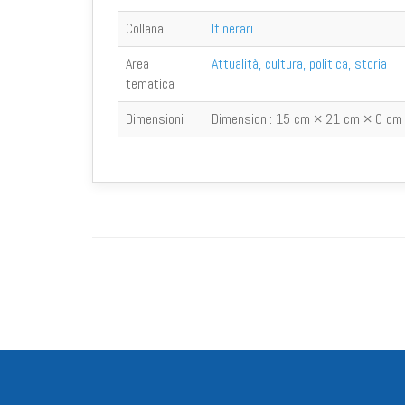
Collana
Itinerari
Area
Attualità, cultura, politica, storia
tematica
Dimensioni
Dimensioni:
15 cm × 21 cm × 0 cm