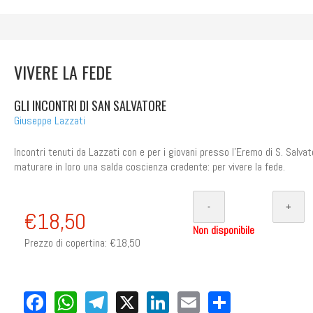
VIVERE LA FEDE
GLI INCONTRI DI SAN SALVATORE
Giuseppe Lazzati
Incontri tenuti da Lazzati con e per i giovani presso l'Eremo di S. Salvat
maturare in loro una salda coscienza credente: per vivere la fede.
€18,50
Non disponibile
Prezzo di copertina:
€18,50
Facebook
WhatsApp
Telegram
X
LinkedIn
Email
Share