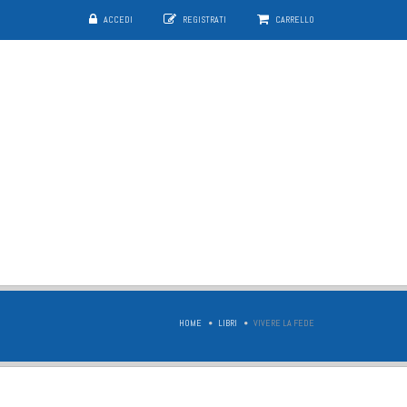
ACCEDI
REGISTRATI
CARRELLO
HOME
LIBRI
VIVERE LA FEDE