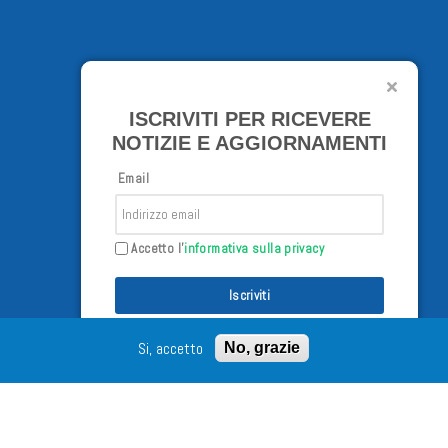
ISCRIVITI PER RICEVERE
NOTIZIE E AGGIORNAMENTI
Email
Accetto l'
informativa sulla privacy
Iscriviti
Si, accetto
No, grazie
/02/98 - Tutti i diritti riservati