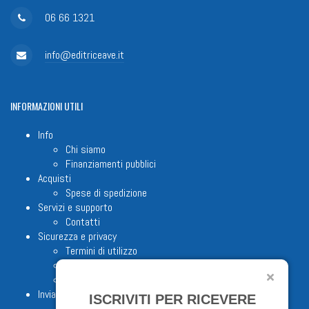
06 66 1321
info@editriceave.it
INFORMAZIONI
UTILI
Info
Chi siamo
Finanziamenti pubblici
Acquisti
Spese di spedizione
Servizi e supporto
Contatti
Sicurezza e privacy
Termini di utilizzo
Cookie Policy
Note legali
Invia proposta editoriale
ISCRIVITI PER RICEVERE