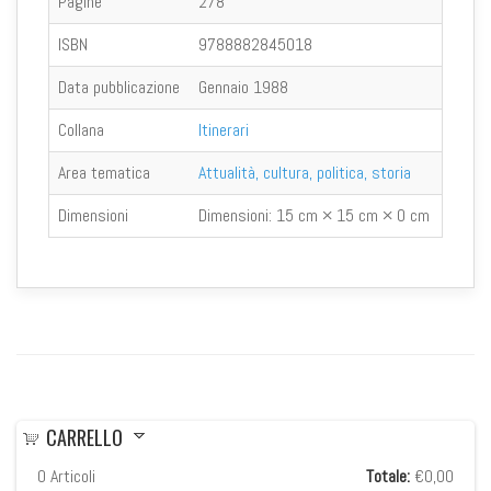
Pagine
278
ISBN
9788882845018
Data pubblicazione
Gennaio 1988
Collana
Itinerari
Area tematica
Attualità, cultura, politica, storia
Dimensioni
Dimensioni:
15 cm × 15 cm × 0 cm
CARRELLO
0
Articoli
Totale:
€0,00