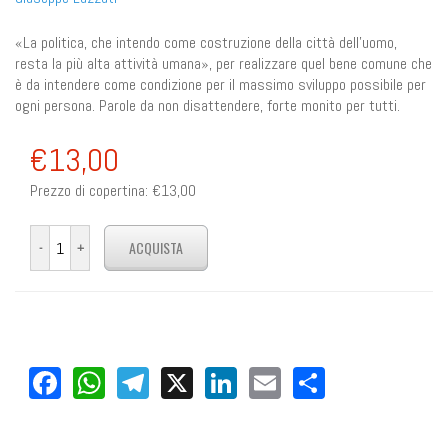
«La politica, che intendo come costruzione della città dell'uomo,
resta la più alta attività umana», per realizzare quel bene comune che
è da intendere come condizione per il massimo sviluppo possibile per
ogni persona. Parole da non disattendere, forte monito per tutti.
€13,00
Prezzo di copertina:
€13,00
Facebook
WhatsApp
Telegram
X
LinkedIn
Email
Share