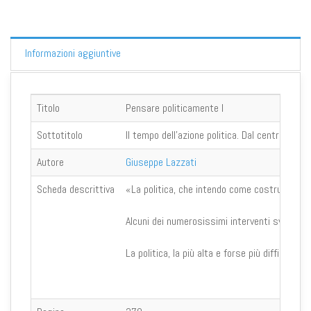
Informazioni aggiuntive
Titolo
Pensare politicamente I
Sottotitolo
Il tempo dell'azione politica. Dal centrismo a
Autore
Giuseppe Lazzati
Scheda descrittiva
«La politica, che intendo come costruzione de
Alcuni dei numerosissimi interventi svolti da 
La politica, la più alta e forse più difficil