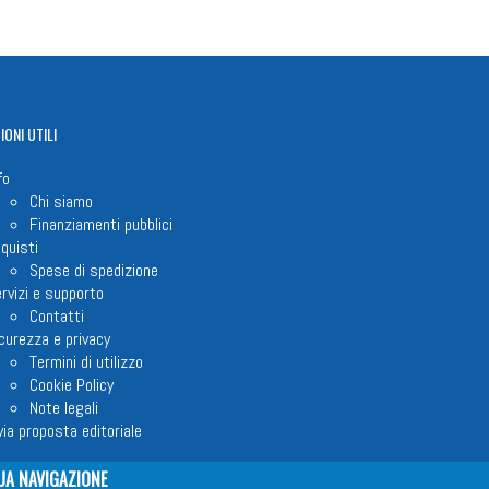
IONI
UTILI
fo
Chi siamo
Finanziamenti pubblici
quisti
Spese di spedizione
rvizi e supporto
Contatti
curezza e privacy
Termini di utilizzo
Cookie Policy
Note legali
via proposta editoriale
UA NAVIGAZIONE