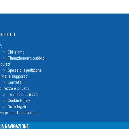
IONI
UTILI
fo
Chi siamo
Finanziamenti pubblici
quisti
Spese di spedizione
rvizi e supporto
Contatti
curezza e privacy
Termini di utilizzo
Cookie Policy
Note legali
via proposta editoriale
UA NAVIGAZIONE