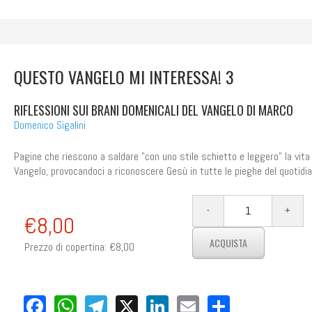
QUESTO VANGELO MI INTERESSA! 3
RIFLESSIONI SUI BRANI DOMENICALI DEL VANGELO DI MARCO
Domenico Sigalini
Pagine che riescono a saldare "con uno stile schietto e leggero" la vita 
Vangelo, provocandoci a riconoscere Gesù in tutte le pieghe del quotidia
€8,00
Prezzo di copertina:
€8,00
Facebook
WhatsApp
Telegram
X
LinkedIn
Email
Share