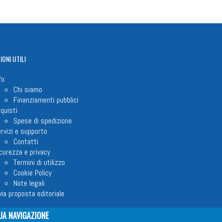
IONI
UTILI
fo
Chi siamo
Finanziamenti pubblici
quisti
Spese di spedizione
rvizi e supporto
Contatti
curezza e privacy
Termini di utilizzo
Cookie Policy
Note legali
via proposta editoriale
UA NAVIGAZIONE