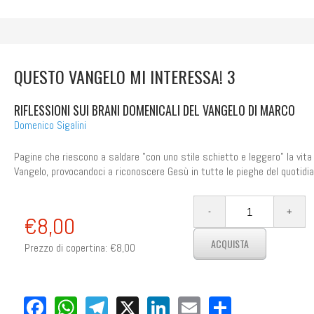
QUESTO VANGELO MI INTERESSA! 3
RIFLESSIONI SUI BRANI DOMENICALI DEL VANGELO DI MARCO
Domenico Sigalini
Pagine che riescono a saldare "con uno stile schietto e leggero" la vita 
Vangelo, provocandoci a riconoscere Gesù in tutte le pieghe del quotidia
€8,00
Prezzo di copertina:
€8,00
Facebook
WhatsApp
Telegram
X
LinkedIn
Email
Share