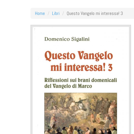
Home
Libri
Questo Vangelo mi interessa! 3