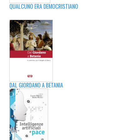
QUALCUNO ERA DEMOCRISTIANO
DAL GIORDANO A BETANIA