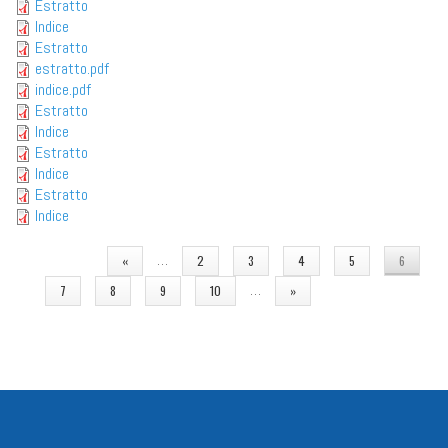
Estratto
Indice
Estratto
estratto.pdf
indice.pdf
Estratto
Indice
Estratto
Indice
Estratto
Indice
PAGINE
…
«
2
3
4
5
6
…
7
8
9
10
»