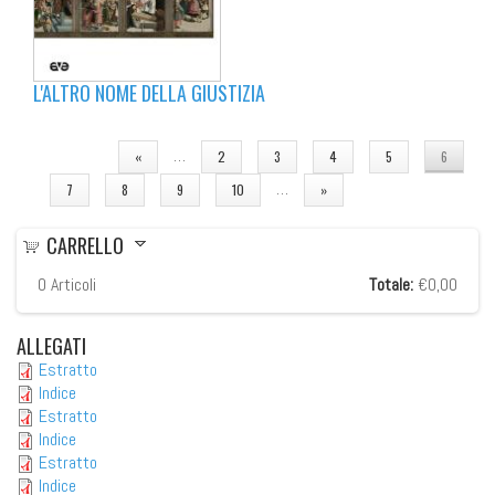
L'ALTRO NOME DELLA GIUSTIZIA
PAGINE
…
«
2
3
4
5
6
…
7
8
9
10
»
CARRELLO
0
Articoli
Totale:
€0,00
ALLEGATI
Estratto
Indice
Estratto
Indice
Estratto
Indice