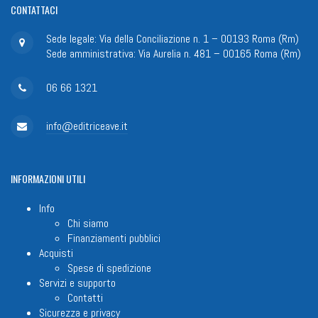
CONTATTACI
Sede legale: Via della Conciliazione n. 1 – 00193 Roma (Rm)
Sede amministrativa: Via Aurelia n. 481 – 00165 Roma (Rm)
06 66 1321
info@editriceave.it
INFORMAZIONI
UTILI
Info
Chi siamo
Finanziamenti pubblici
Acquisti
Spese di spedizione
Servizi e supporto
Contatti
Sicurezza e privacy