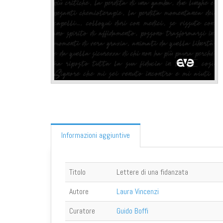
Informazioni aggiuntive
Titolo
Lettere di una fidanzata
Autore
Laura Vincenzi
Curatore
Guido Boffi