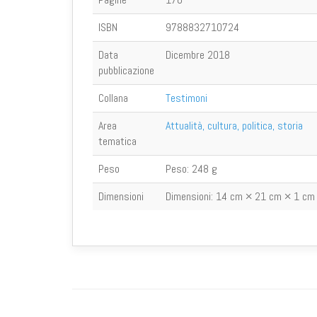
ISBN
9788832710724
Data
Dicembre 2018
pubblicazione
Collana
Testimoni
Area
Attualità, cultura, politica, storia
tematica
Peso
Peso:
248 g
Dimensioni
Dimensioni:
14 cm × 21 cm × 1 cm