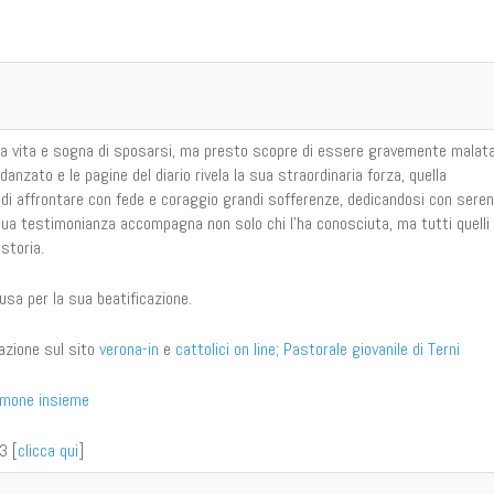
 la vita e sogna di sposarsi, ma presto scopre di essere gravemente malata
danzato e le pagine del diario rivela la sua straordinaria forza, quella
 di affrontare con fede e coraggio grandi sofferenze, dedicandosi con seren
 sua testimonianza accompagna non solo chi l’ha conosciuta, ma tutti quelli
storia.
usa per la sua beatificazione.
lazione sul sito
verona-in
e
cattolici on line
; Pastorale giovanile di Terni
amone insieme
3 [
clicca qui
]