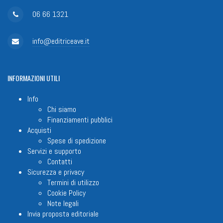
06 66 1321
info@editriceave.it
INFORMAZIONI
UTILI
Info
Chi siamo
Finanziamenti pubblici
Acquisti
Spese di spedizione
Servizi e supporto
Contatti
Sicurezza e privacy
Termini di utilizzo
Cookie Policy
Note legali
Invia proposta editoriale