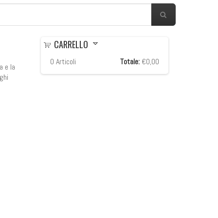
CARRELLO
0
Articoli
Totale:
€0,00
a e la
ghi