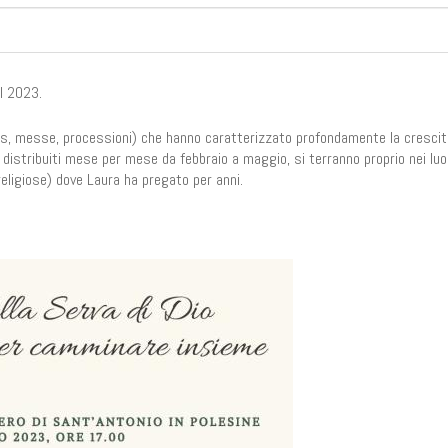
il 2023.
rucis, messe, processioni) che hanno caratterizzato profondamente la crescit
a, distribuiti mese per mese da febbraio a maggio, si terranno proprio nei luo
 religiose) dove Laura ha pregato per anni.