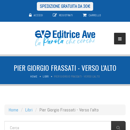
SPEDIZIONE GRATUITA DA 30€
ACCEDI
REGISTRATI
CARRELLO
PIER GIORGIO FRASSATI - VERSO L'ALTO
HOME
LIBRI
PIER GIORGIO FRASSATI - VERSO L'ALTO
Home
Libri
Pier Giorgio Frassati - Verso l'alto
FORM DI RICERCA
Cerca