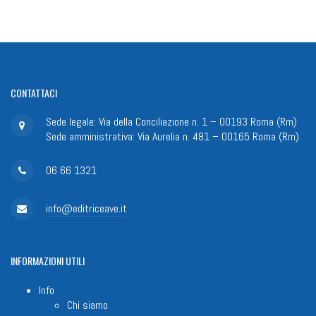
CONTATTACI
Sede legale: Via della Conciliazione n. 1 – 00193 Roma (Rm)
Sede amministrativa: Via Aurelia n. 481 – 00165 Roma (Rm)
06 66 1321
info@editriceave.it
INFORMAZIONI
UTILI
Info
Chi siamo