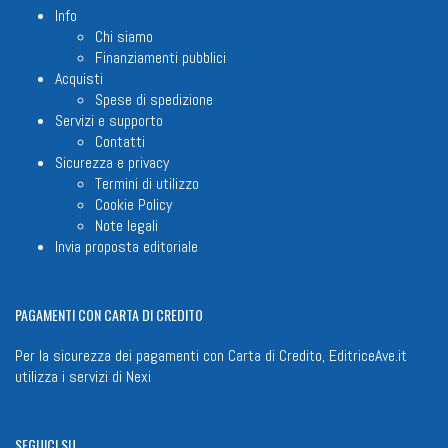
Info
Chi siamo
Finanziamenti pubblici
Acquisti
Spese di spedizione
Servizi e supporto
Contatti
Sicurezza e privacy
Termini di utilizzo
Cookie Policy
Note legali
Invia proposta editoriale
PAGAMENTI
CON CARTA DI CREDITO
Per la sicurezza dei pagamenti con Carta di Credito, EditriceAve.it
utilizza i servizi di
Nexi
SEGUICI
SU