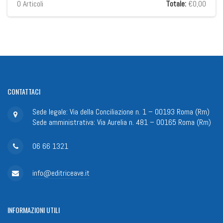
0
Articoli
Totale:
€0,00
CONTATTACI
Sede legale: Via della Conciliazione n. 1 – 00193 Roma (Rm)
Sede amministrativa: Via Aurelia n. 481 – 00165 Roma (Rm)
06 66 1321
info@editriceave.it
INFORMAZIONI
UTILI