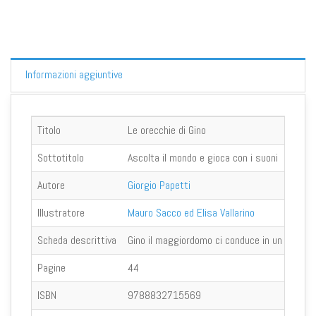
Informazioni aggiuntive
Titolo
Le orecchie di Gino
Sottotitolo
Ascolta il mondo e gioca con i suoni
Autore
Giorgio Papetti
Illustratore
Mauro Sacco ed Elisa Vallarino
Scheda descrittiva
Gino il maggiordomo ci conduce in un viaggio 
Pagine
44
ISBN
9788832715569