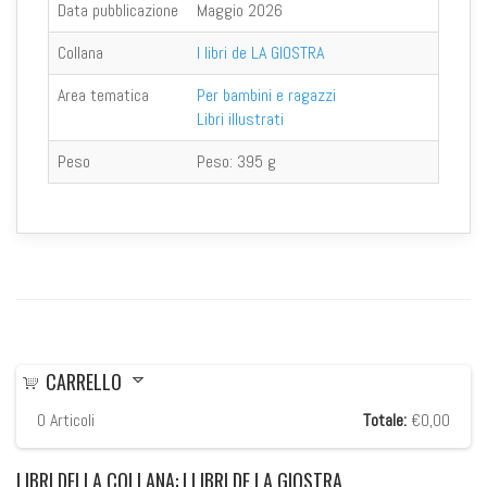
Data pubblicazione
Maggio 2026
Collana
I libri de LA GIOSTRA
Area tematica
Per bambini e ragazzi
Libri illustrati
Peso
Peso:
395 g
CARRELLO
0
Articoli
Totale:
€0,00
LIBRI
DELLA COLLANA: I LIBRI DE LA GIOSTRA