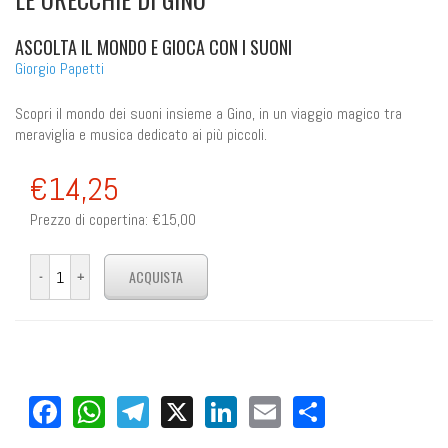
ASCOLTA IL MONDO E GIOCA CON I SUONI
Giorgio Papetti
Scopri il mondo dei suoni insieme a Gino, in un viaggio magico tra
meraviglia e musica dedicato ai più piccoli.
€14,25
Prezzo di copertina:
€15,00
Facebook
WhatsApp
Telegram
X
LinkedIn
Email
Share