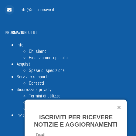
info@editriceave.it
INFORMAZIONI
UTILI
Info
Chi siamo
Finanziamenti pubblici
Acquisti
Spese di spedizione
Servizi e supporto
Contatti
Sicurezza e privacy
Termini di utilizzo
Cookie Policy
Note legali
Invia proposta editoriale
ISCRIVITI PER RICEVERE
NOTIZIE E AGGIORNAMENTI
Email