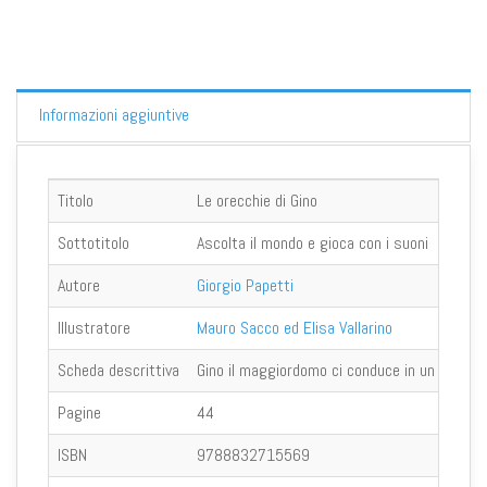
Informazioni aggiuntive
Titolo
Le orecchie di Gino
Sottotitolo
Ascolta il mondo e gioca con i suoni
Autore
Giorgio Papetti
Illustratore
Mauro Sacco ed Elisa Vallarino
Scheda descrittiva
Gino il maggiordomo ci conduce in un viaggio 
Pagine
44
ISBN
9788832715569