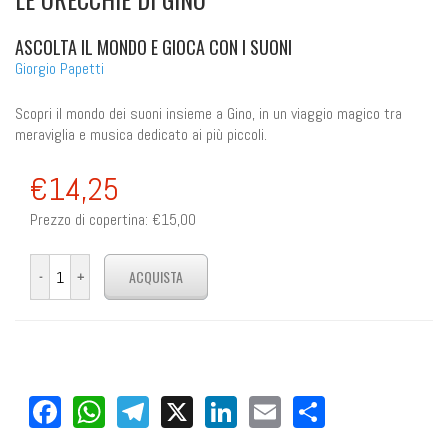
ASCOLTA IL MONDO E GIOCA CON I SUONI
Giorgio Papetti
Scopri il mondo dei suoni insieme a Gino, in un viaggio magico tra
meraviglia e musica dedicato ai più piccoli.
€14,25
Prezzo di copertina:
€15,00
Facebook
WhatsApp
Telegram
X
LinkedIn
Email
Share