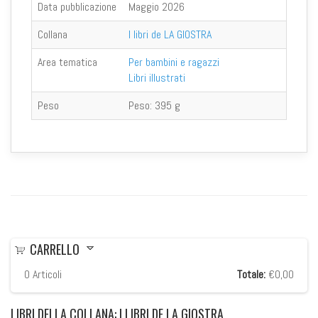
Data pubblicazione
Maggio 2026
Collana
I libri de LA GIOSTRA
Area tematica
Per bambini e ragazzi
Libri illustrati
Peso
Peso:
395 g
CARRELLO
0
Articoli
Totale:
€0,00
LIBRI
DELLA COLLANA: I LIBRI DE LA GIOSTRA