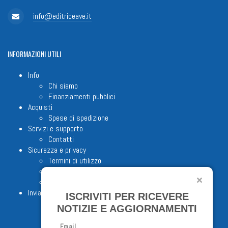
info@editriceave.it
INFORMAZIONI
UTILI
Info
Chi siamo
Finanziamenti pubblici
Acquisti
Spese di spedizione
Servizi e supporto
Contatti
Sicurezza e privacy
Termini di utilizzo
Cookie Policy
Note legali
Invia proposta editoriale
ISCRIVITI PER RICEVERE
NOTIZIE E AGGIORNAMENTI
Email