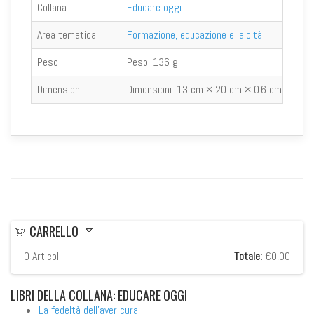
Collana
Educare oggi
Area tematica
Formazione, educazione e laicità
Peso
Peso:
136 g
Dimensioni
Dimensioni:
13 cm × 20 cm × 0.6 cm
CARRELLO
0
Articoli
Totale:
€0,00
LIBRI
DELLA COLLANA: EDUCARE OGGI
La fedeltà dell'aver cura