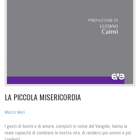
LA PICCOLA MISERICORDIA
Marco Mori
I gesti di bontà e di amore, compiuti in nome del Vangelo, hanno la
reale capacità di cambiare la nostra vita, di renderci più uomini e più
credenti.