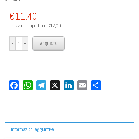
€11,40
Prezzo di copertina:
€12,00
Facebook
WhatsApp
Telegram
X
LinkedIn
Email
Share
Informazioni aggiuntive