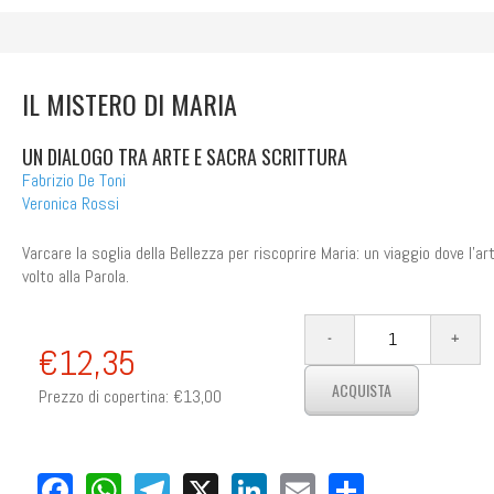
IL MISTERO DI MARIA
UN DIALOGO TRA ARTE E SACRA SCRITTURA
Fabrizio De Toni
Veronica Rossi
Varcare la soglia della Bellezza per riscoprire Maria: un viaggio dove l’ar
volto alla Parola.
€12,35
Prezzo di copertina:
€13,00
Facebook
WhatsApp
Telegram
X
LinkedIn
Email
Share