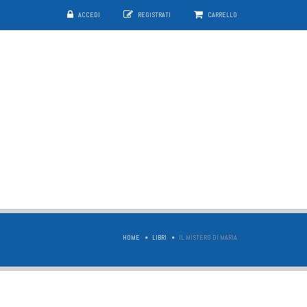
ACCEDI
REGISTRATI
CARRELLO
HOME
LIBRI
IL MISTERO DI MARIA