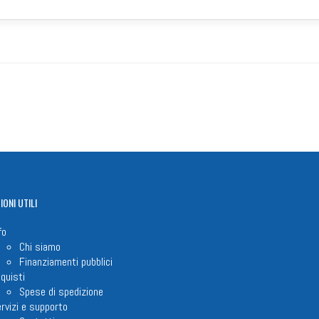
IONI
UTILI
fo
Chi siamo
Finanziamenti pubblici
quisti
Spese di spedizione
rvizi e supporto