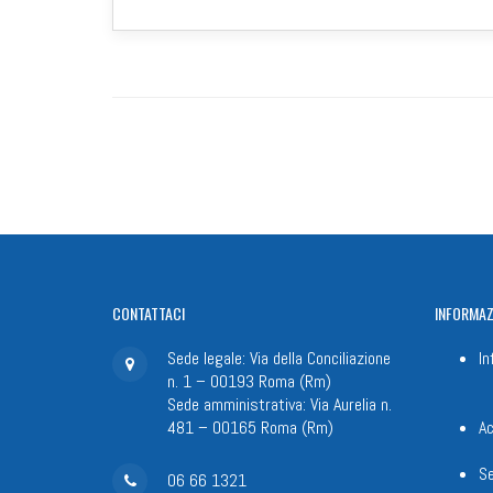
CONTATTACI
INFORMAZ
Sede legale: Via della Conciliazione
In
n. 1 – 00193 Roma (Rm)
Sede amministrativa: Via Aurelia n.
481 – 00165 Roma (Rm)
Ac
Se
06 66 1321