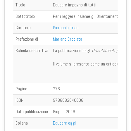
Titolo
Educare impegno di tutti
Sottotitolo
Per rileggere insieme gli Orientamenti pasto
Curatore
Pierpaolo Triani
Prefazione di
Mariano Crociata
Scheda descrittiva
La pubblicazione degli
Orientamenti pastoral
Il volume si presenta come un articolato per
Pagine
276
ISBN
9788882846008
Data pubblicazione
Giugno 2019
Collana
Educare oggi