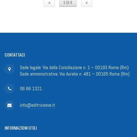
«
5 DI 8
»
CONTATTACI
Sede legale: Via della Conciliazione n. 1 – 00193 Roma (Rm)
Sede amministrativa: Via Aurelia n. 481 – 00165 Roma (Rm)
06 66 1321
info@editriceave.it
INFORMAZIONI
UTILI