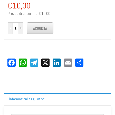
€10,00
Prezzo di copertina:
€10,00
Facebook
WhatsApp
Telegram
X
LinkedIn
Email
Share
Informazioni aggiuntive