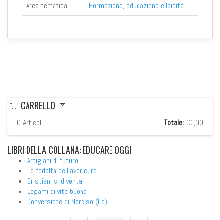
Area tematica
Formazione, educazione e laicità
CARRELLO
0
Articoli
Totale:
€0,00
LIBRI
DELLA COLLANA: EDUCARE OGGI
Artigiani di futuro
La fedeltà dell'aver cura
Cristiani si diventa
Legami di vita buona
Conversione di Narciso (La)