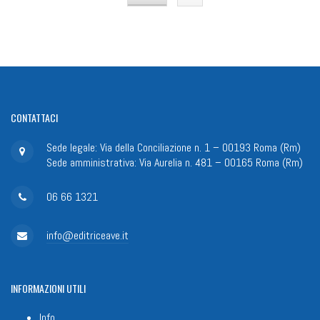
CONTATTACI
Sede legale: Via della Conciliazione n. 1 – 00193 Roma (Rm)
Sede amministrativa: Via Aurelia n. 481 – 00165 Roma (Rm)
06 66 1321
info@editriceave.it
INFORMAZIONI
UTILI
Info