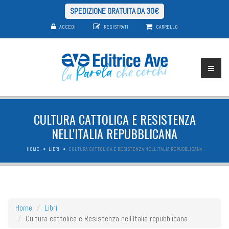
SPEDIZIONE GRATUITA DA 30€
ACCEDI
REGISTRATI
CARRELLO
CULTURA CATTOLICA E RESISTENZA
NELL'ITALIA REPUBBLICANA
HOME
LIBRI
CULTURA CATTOLICA E RESISTENZA NELL'ITALIA REPUBBLICANA
Home
Libri
Cultura cattolica e Resistenza nell'Italia repubblicana