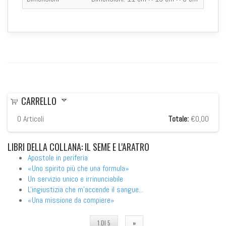
CARRELLO
0
Articoli
Totale:
€0,00
LIBRI
DELLA COLLANA: IL SEME E L'ARATRO
Apostole in periferia
«Uno spirito più che una formula»
Un servizio unico e irrinunciabile
L'ingiustizia che m'accende il sangue...
«Una missione da compiere»
1 DI 5
»