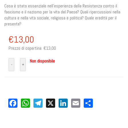
Cosa è stato essenziale nell’esperienza della Resistenza contro il
fascismo e il nazismo per la vita del Paese? Quali ripercussioni nella
cultura e nella vita sociale, religiosa e politica? Quale eredità per il
presente?
€13,00
Prezzo di copertina:
€13,00
Non disponibile
Facebook
WhatsApp
Telegram
X
LinkedIn
Email
Share