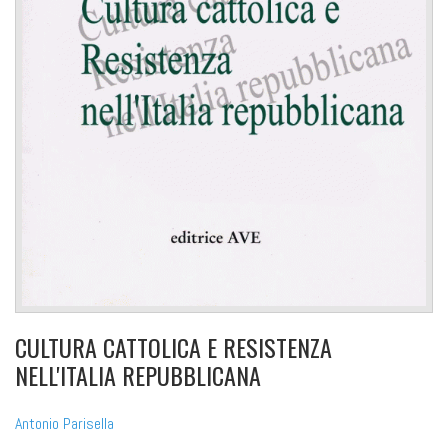
CULTURA CATTOLICA E RESISTENZA
NELL'ITALIA REPUBBLICANA
Antonio Parisella