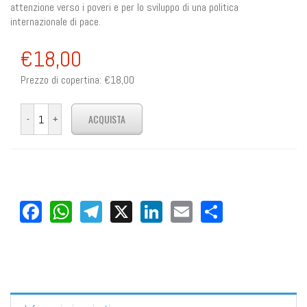
attenzione verso i poveri e per lo sviluppo di una politica
internazionale di pace.
€18,00
Prezzo di copertina:
€18,00
Facebook
WhatsApp
Telegram
X
LinkedIn
Email
Share