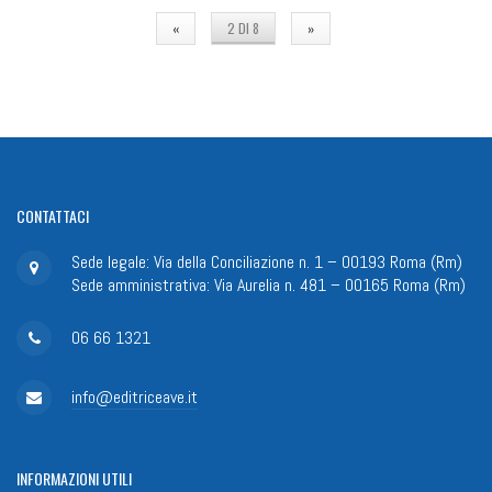
«
2 DI 8
»
CONTATTACI
Sede legale: Via della Conciliazione n. 1 – 00193 Roma (Rm)
Sede amministrativa: Via Aurelia n. 481 – 00165 Roma (Rm)
06 66 1321
info@editriceave.it
INFORMAZIONI
UTILI