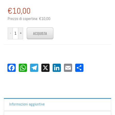
€10,00
Prezzo di copertina:
€10,00
Facebook
WhatsApp
Telegram
X
LinkedIn
Email
Share
Informazioni aggiuntive