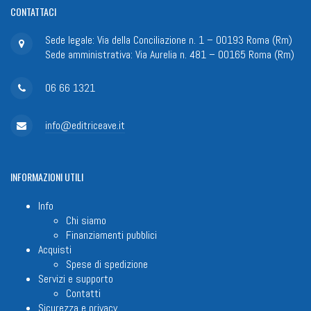
CONTATTACI
Sede legale: Via della Conciliazione n. 1 – 00193 Roma (Rm)
Sede amministrativa: Via Aurelia n. 481 – 00165 Roma (Rm)
06 66 1321
info@editriceave.it
INFORMAZIONI
UTILI
Info
Chi siamo
Finanziamenti pubblici
Acquisti
Spese di spedizione
Servizi e supporto
Contatti
Sicurezza e privacy