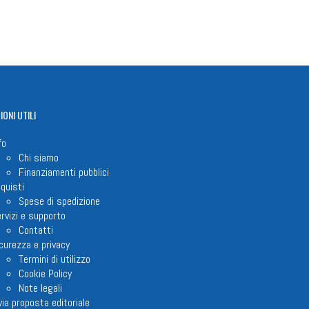
IONI
UTILI
fo
Chi siamo
Finanziamenti pubblici
quisti
Spese di spedizione
rvizi e supporto
Contatti
curezza e privacy
Termini di utilizzo
Cookie Policy
Note legali
via proposta editoriale