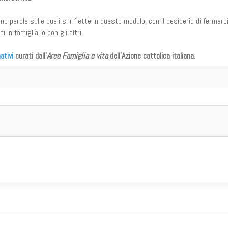
 parole sulle quali si riflette in questo modulo, con il desiderio di fermarc
 in famiglia, o con gli altri.
ativi
curati dall'
Area Famiglia e vita
dell'Azione cattolica italiana.