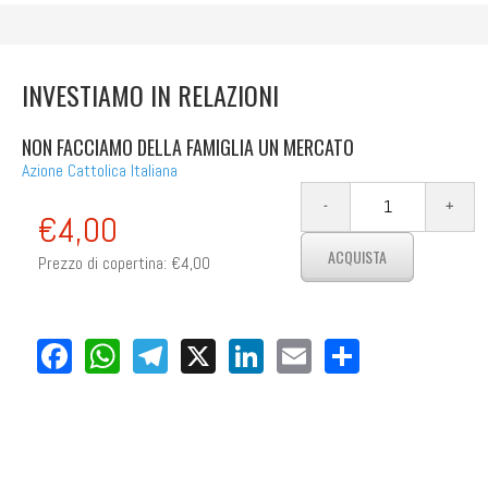
INVESTIAMO IN RELAZIONI
NON FACCIAMO DELLA FAMIGLIA UN MERCATO
Azione Cattolica Italiana
€4,00
Prezzo di copertina:
€4,00
Facebook
WhatsApp
Telegram
X
LinkedIn
Email
Share