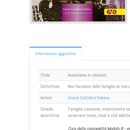
Informazioni aggiuntive
Titolo
Investiamo in relazioni
Sottotitolo
Non facciamo della famiglia un mer
Autore
Azione Cattolica Italiana
Scheda
Famiglia, consumo, investimento sono
descrittiva
osservare tempi, modi e stili adottati
Cura della coniugalità Modulo 8 - g