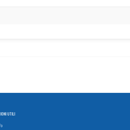
IONI
UTILI
fo