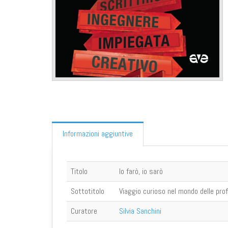
Informazioni aggiuntive
Titolo
Io farò, io sarò
Sottotitolo
Viaggio curioso nel mondo delle pro
Curatore
Silvia Sanchini