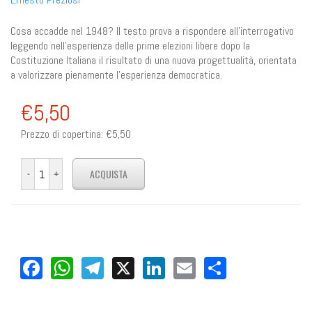
Cosa accadde nel 1948? Il testo prova a rispondere all'interrogativo
leggendo nell'esperienza delle prime elezioni libere dopo la
Costituzione Italiana il risultato di una nuova progettualità, orientata
a valorizzare pienamente l’esperienza democratica.
€5,50
Prezzo di copertina:
€5,50
Facebook
WhatsApp
Telegram
X
LinkedIn
Email
Share