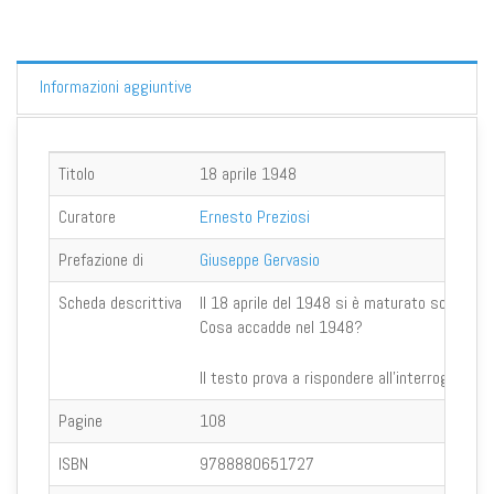
Informazioni aggiuntive
Titolo
18 aprile 1948
Curatore
Ernesto Preziosi
Prefazione di
Giuseppe Gervasio
Scheda descrittiva
Il 18 aprile del 1948 si è maturato solamente
Cosa accadde nel 1948?
Il testo prova a rispondere all'interrogativo 
Pagine
108
ISBN
9788880651727