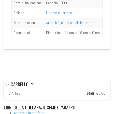
Data pubblicazione
Gennaio 1999
Collana
Il seme e l'aratro
Area tematica
Attualità, cultura, politica, storia
Dimensioni
Dimensioni:
11 cm × 18 cm × 0 cm
CARRELLO
0
Articoli
Totale:
€0,00
LIBRI
DELLA COLLANA: IL SEME E L'ARATRO
Apostole in periferia