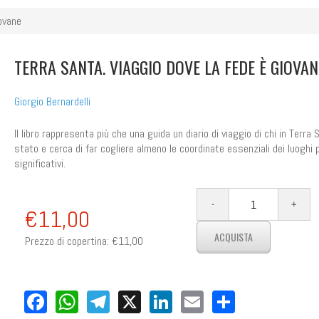
iovane
TERRA SANTA. VIAGGIO DOVE LA FEDE È GIOVAN
Giorgio Bernardelli
Il libro rappresenta più che una guida un diario di viaggio di chi in Terra 
stato e cerca di far cogliere almeno le coordinate essenziali dei luoghi 
significativi.
€11,00
Prezzo di copertina:
€11,00
Facebook
WhatsApp
Telegram
X
LinkedIn
Email
Share