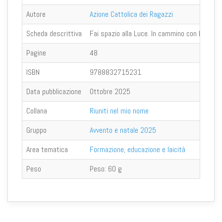
Autore
Azione Cattolica dei Ragazzi
Scheda descrittiva
Fai spazio alla Luce. In cammino con Maria è 
Pagine
48
ISBN
9788832715231
Data pubblicazione
Ottobre 2025
Collana
Riuniti nel mio nome
Gruppo
Avvento e natale 2025
Area tematica
Formazione, educazione e laicità
Peso
Peso:
60 g