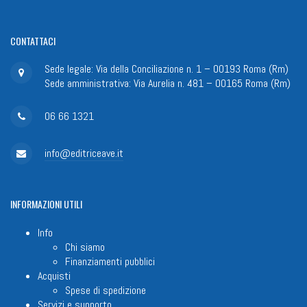
CONTATTACI
Sede legale: Via della Conciliazione n. 1 – 00193 Roma (Rm)
Sede amministrativa: Via Aurelia n. 481 – 00165 Roma (Rm)
06 66 1321
info@editriceave.it
INFORMAZIONI
UTILI
Info
Chi siamo
Finanziamenti pubblici
Acquisti
Spese di spedizione
Servizi e supporto