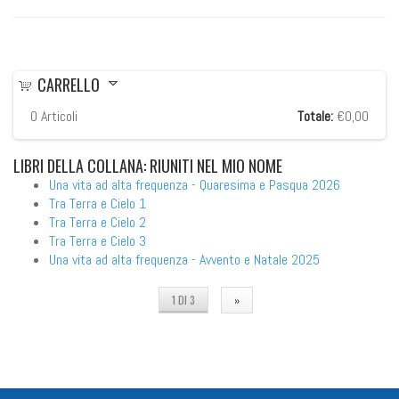
CARRELLO
0
Articoli
Totale:
€0,00
LIBRI
DELLA COLLANA: RIUNITI NEL MIO NOME
Una vita ad alta frequenza - Quaresima e Pasqua 2026
Tra Terra e Cielo 1
Tra Terra e Cielo 2
Tra Terra e Cielo 3
Una vita ad alta frequenza - Avvento e Natale 2025
1 DI 3
»