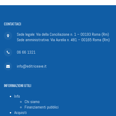
CONTATTACI
Sede legale: Via della Conciliazione n. 1 – 00193 Roma (Rm)
Sede amministrativa: Via Aurelia n. 481 – 00165 Roma (Rm)
06 66 1321
info@editriceave.it
INFORMAZIONI
UTILI
Info
Chi siamo
Finanziamenti pubblici
Acquisti