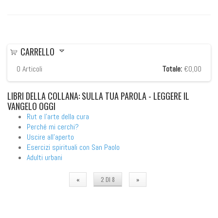
CARRELLO
0
Articoli
Totale:
€0,00
LIBRI
DELLA COLLANA: SULLA TUA PAROLA - LEGGERE IL
VANGELO OGGI
Rut e l'arte della cura
Perché mi cerchi?
Uscire all'aperto
Esercizi spirituali con San Paolo
Adulti urbani
«
2 DI 8
»