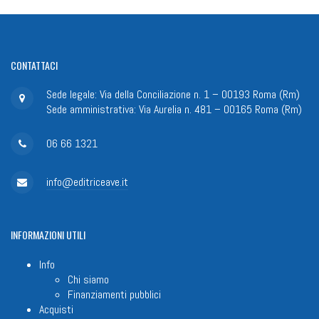
CONTATTACI
Sede legale: Via della Conciliazione n. 1 – 00193 Roma (Rm)
Sede amministrativa: Via Aurelia n. 481 – 00165 Roma (Rm)
06 66 1321
info@editriceave.it
INFORMAZIONI
UTILI
Info
Chi siamo
Finanziamenti pubblici
Acquisti