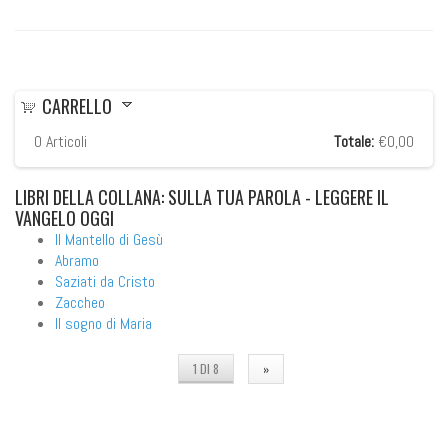
CARRELLO
0
Articoli
Totale:
€0,00
LIBRI
DELLA COLLANA: SULLA TUA PAROLA - LEGGERE IL
VANGELO OGGI
Il Mantello di Gesù
Abramo
Saziati da Cristo
Zaccheo
Il sogno di Maria
1 DI 8
»