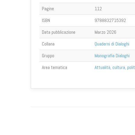
Pagine
112
ISBN
9788832715392
Data pubblicazione
Marzo 2026
Collana
Quaderni di Dialoghi
Gruppo
Monografia Dialoghi
Area tematica
Attualità, cultura, poli