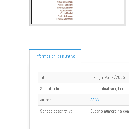
Informazioni aggiuntive
Titolo
Dialoghi Vol. 4/2025
Sottotitolo
Oltre i dualismi, la r
Autore
AA.VV.
Scheda descrittiva
Questo numero ha com