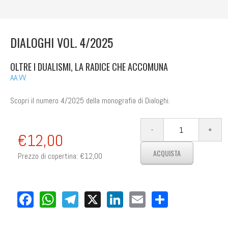
DIALOGHI VOL. 4/2025
OLTRE I DUALISMI, LA RADICE CHE ACCOMUNA
AA.VV.
Scopri il numero 4/2025 della monografia di Dialoghi.
€12,00
Prezzo di copertina:
€12,00
Facebook
WhatsApp
Telegram
X
LinkedIn
Email
Share