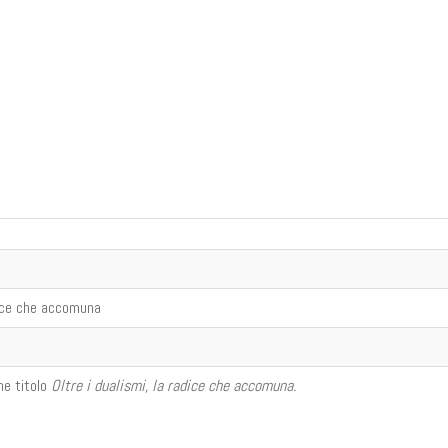
adice che accomuna
e titolo
Oltre i dualismi, la radice che accomuna.