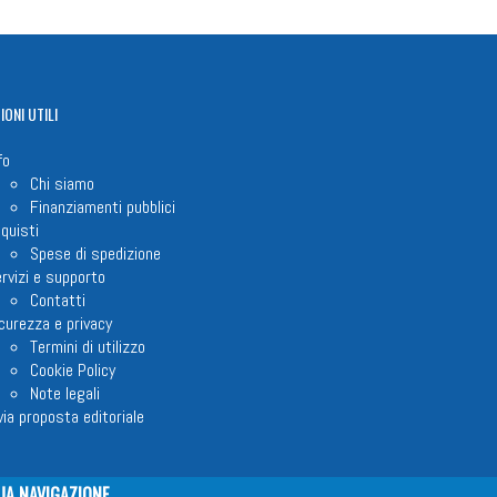
IONI
UTILI
fo
Chi siamo
Finanziamenti pubblici
quisti
Spese di spedizione
rvizi e supporto
Contatti
curezza e privacy
Termini di utilizzo
Cookie Policy
Note legali
via proposta editoriale
UA NAVIGAZIONE