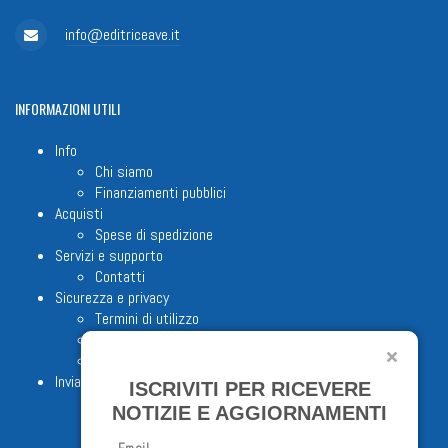
info@editriceave.it
INFORMAZIONI
UTILI
Info
Chi siamo
Finanziamenti pubblici
Acquisti
Spese di spedizione
Servizi e supporto
Contatti
Sicurezza e privacy
Termini di utilizzo
Cookie Policy
Note legali
Invia proposta editoriale
ISCRIVITI PER RICEVERE
NOTIZIE E AGGIORNAMENTI