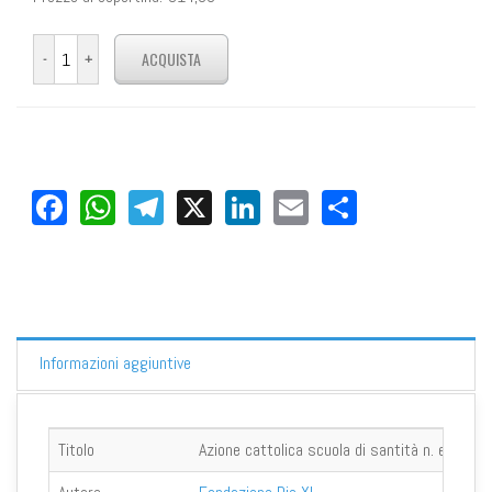
Facebook
WhatsApp
Telegram
X
LinkedIn
Email
Share
Informazioni aggiuntive
Titolo
Azione cattolica scuola di santità n. e.