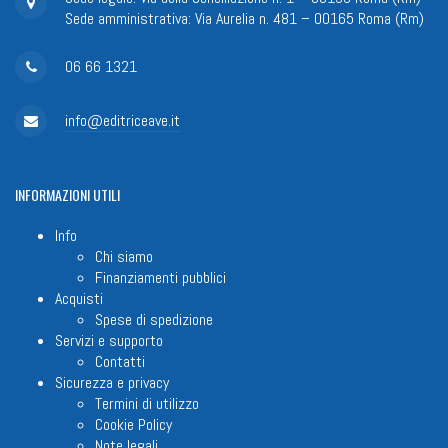
Sede amministrativa: Via Aurelia n. 481 – 00165 Roma (Rm)
06 66 1321
info@editriceave.it
INFORMAZIONI
UTILI
Info
Chi siamo
Finanziamenti pubblici
Acquisti
Spese di spedizione
Servizi e supporto
Contatti
Sicurezza e privacy
Termini di utilizzo
Cookie Policy
Note legali