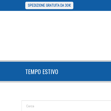
SPEDIZIONE GRATUITA DA 30€
TEMPO ESTIVO
FORM DI RICERCA
Cerca