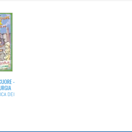
CUORE -
URGIA
ICA DEI