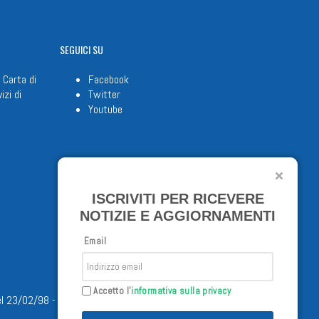
SEGUICI
SU
 Carta di
Facebook
izi di
Twitter
Youtube
ISCRIVITI PER RICEVERE
NOTIZIE E AGGIORNAMENTI
Email
Accetto l'
informativa sulla privacy
/02/98 - Tutti i diritti riservati