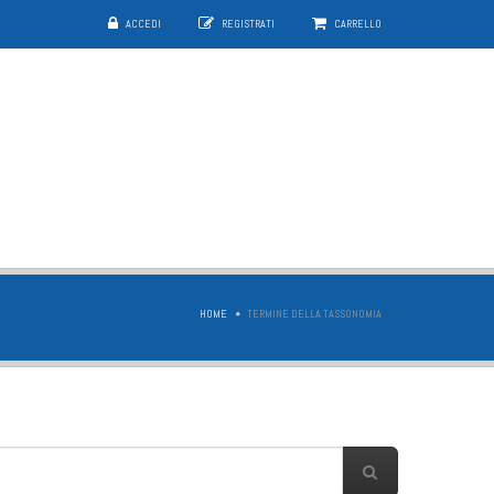
ACCEDI
REGISTRATI
CARRELLO
HOME
TERMINE DELLA TASSONOMIA